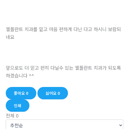
웰플란트 치과를 밑고 마음 편하게 다닌 다고 하시니 보람되
네요
앞으로도 더 믿고 편히 다닐수 있는 웰플란트 치과가 되도록
하겠습니다 ^^
좋아요
0
싫어요
0
인쇄
전체
0