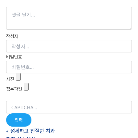
작성자
비밀번호
사진
첨부파일
«
섬세하고 친절한 치과