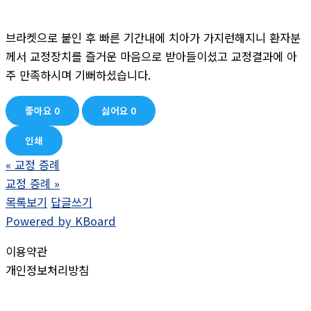
브라켓으로 붙인 후 빠른 기간내에 치아가 가지런해지니 환자분
께서 교정장치를 즐거운 마음으로 받아들이셨고 교정결과에 아
주 만족하시며 기뻐하셨습니다.
좋아요
0
싫어요
0
인쇄
«
교정 증례
교정 증례
»
목록보기
답글쓰기
Powered by KBoard
이용약관
개인정보처리방침